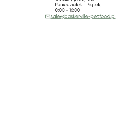
Poniedziałek - Piątek;
8:00 - 16:00
sale@baskerville-petfood.pl