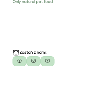
Only natural pet food
Zostań z nami: