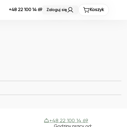
+48 22 100 14 69
Koszyk
Zaloguj się
+48 22 100 14 69
Godziny pracy od: