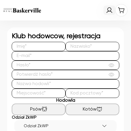
Klub hodowców, rejestracja
Hodowla
Psów
Kotów
Odział ZkWP
Odział ZkWP