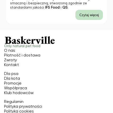
smaczną i bezpieczną, stworzoną zgodnie ze
standardami jakości
IFS Food
i
QS
.
Czytaj więcej
Only natural pet food
O nas
Płatność i dostawa
Zwroty
Kontakt
Dla psa
Dla kota
Promocje
Współpraca
Klub hodowców
Regulamin
Polityka prywatności
Polityka cookies