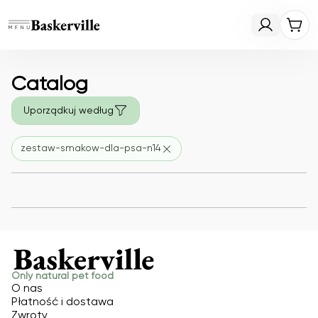
Catalog
Uporządkuj według
zestaw-smakow-dla-psa-n14
Only natural pet food
O nas
Płatność i dostawa
Zwroty