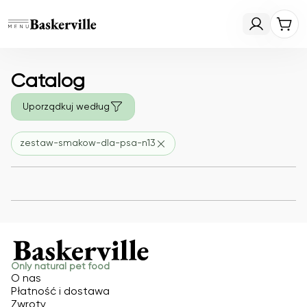
Catalog
Uporządkuj według
zestaw-smakow-dla-psa-n13
Only natural pet food
O nas
Płatność i dostawa
Zwroty