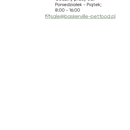
Poniedziałek - Piątek;
8:00 - 16:00
sale@baskerville-petfood.pl