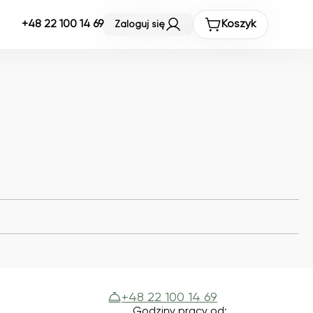
+48 22 100 14 69
Koszyk
Zaloguj się
+48 22 100 14 69
Godziny pracy od: