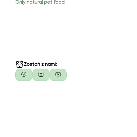
Only natural pet food
Zostań z nami: