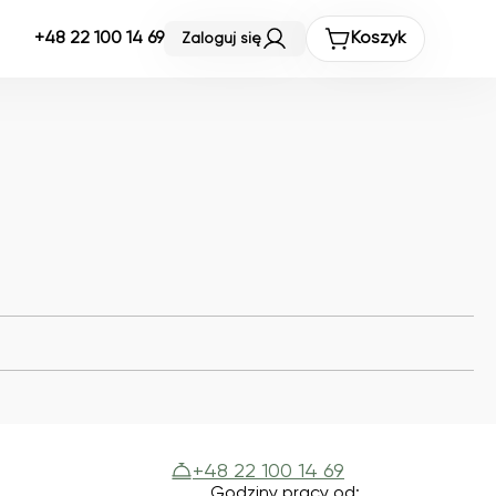
+48 22 100 14 69
Koszyk
Zaloguj się
+48 22 100 14 69
Godziny pracy od: