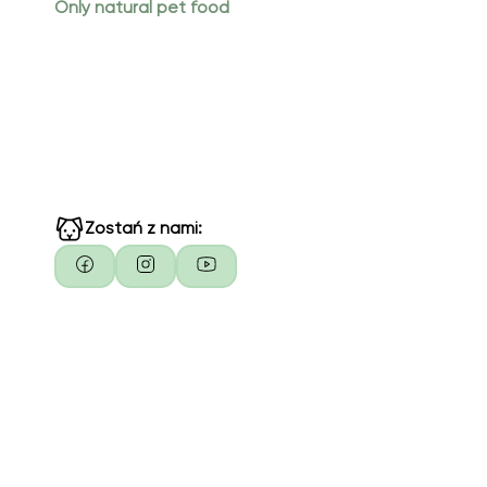
Only natural pet food
Zostań z nami: