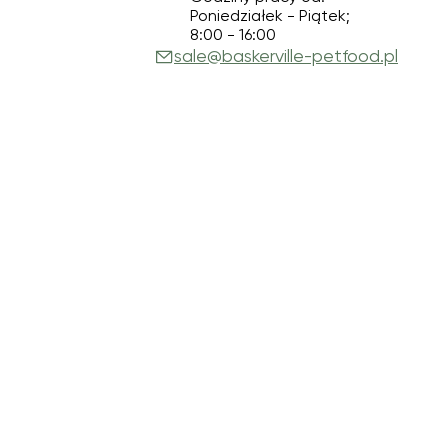
Poniedziałek - Piątek;
8:00 - 16:00
sale@baskerville-petfood.pl