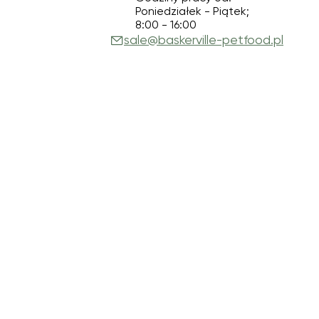
Poniedziałek - Piątek;
8:00 - 16:00
sale@baskerville-petfood.pl